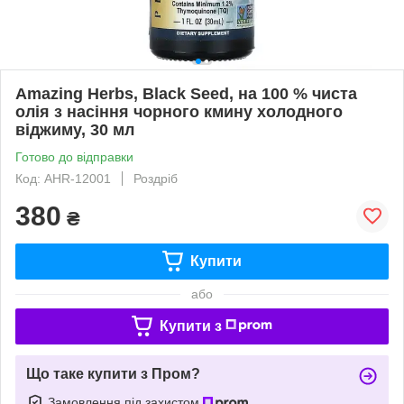
Amazing Herbs, Black Seed, на 100 % чиста
олія з насіння чорного кмину холодного
віджиму, 30 мл
Готово до відправки
Код: AHR-12001
Роздріб
380
₴
Купити
або
Купити з
Що таке купити з Пром?
Замовлення під захистом