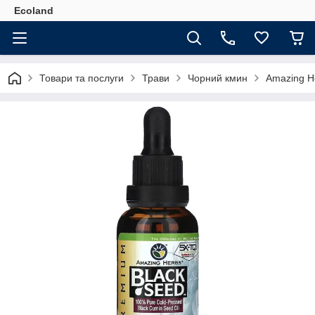
Ecoland
Товари та послуги
Трави
Чорний кмин
Amazing He