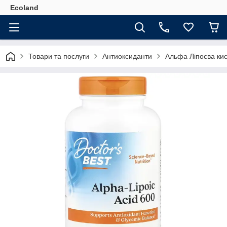
Ecoland
Товари та послуги
Антиоксиданти
Альфа Ліпоєва ки