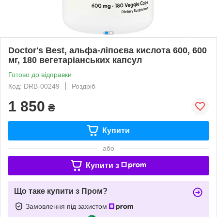
Doctor's Best, альфа-ліпоєва кислота 600, 600
мг, 180 вегетаріанських капсул
Готово до відправки
Код: DRB-00249
Роздріб
1 850
₴
Купити
або
Купити з
Що таке купити з Пром?
Замовлення під захистом