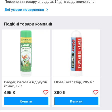
Повернення товару впродовж 14 днів за домовленістю
Всі умови повернення
Подібні товари компанії
Badger, бальзам від укусів
Olbas, інгалятор, 285 мг
комах, 17 г
495
360
₴
₴
Купити
Купити