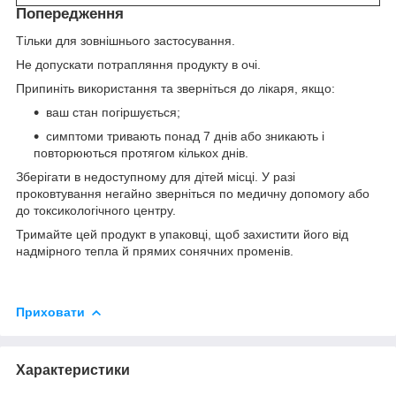
Попередження
Тільки для зовнішнього застосування.
Не допускати потрапляння продукту в очі.
Припиніть використання та зверніться до лікаря, якщо:
ваш стан погіршується;
симптоми тривають понад 7 днів або зникають і
повторюються протягом кількох днів.
Зберігати в недоступному для дітей місці. У разі
проковтування негайно зверніться по медичну допомогу або
до токсикологічного центру.
Тримайте цей продукт в упаковці, щоб захистити його від
надмірного тепла й прямих сонячних променів.
Приховати
Характеристики