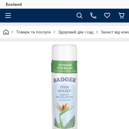
Ecoland
Товари та послуги
Здоровий дім і сад
Захист від ком