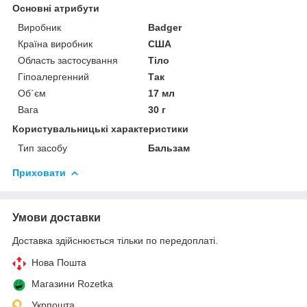
Основні атрибути
Виробник
Badger
Країна виробник
США
Область застосування
Тіло
Гіпоалергенний
Так
Об`єм
17 мл
Вага
30 г
Користувальницькі характеристики
Тип засобу
Бальзам
Приховати
Умови доставки
Доставка здійснюється тільки по передоплаті.
Нова Пошта
Магазини Rozetka
Укрпошта