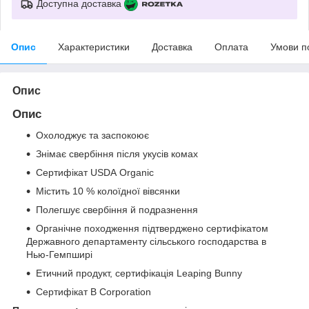
Доступна доставка
Опис
Характеристики
Доставка
Оплата
Умови п
Опис
Опис
Охолоджує та заспокоює
Знімає свербіння після укусів комах
Сертифікат USDA Organic
Містить 10 % колоїдної вівсянки
Полегшує свербіння й подразнення
Органічне походження підтверджено сертифікатом
Державного департаменту сільського господарства в
Нью-Гемпширі
Етичний продукт, сертифікація Leaping Bunny
Сертифікат B Corporation