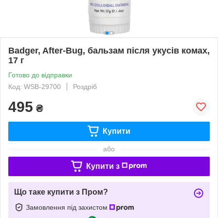
Badger, After-Bug, бальзам після укусів комах,
17 г
Готово до відправки
Код: WSB-29700
Роздріб
495
₴
Купити
або
Купити з
Що таке купити з Пром?
Замовлення під захистом