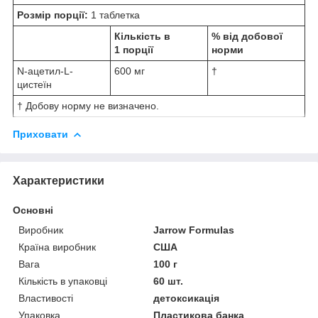
Розмір порції:
1 таблетка
Кількість в
% від добової
1 порції
норми
N-ацетил-L-
600 мг
†
цистеїн
† Добову норму не визначено.
Приховати
Характеристики
Основні
Виробник
Jarrow Formulas
Країна виробник
США
Вага
100 г
Кількість в упаковці
60 шт.
Властивості
детоксикація
Упаковка
Пластикова банка