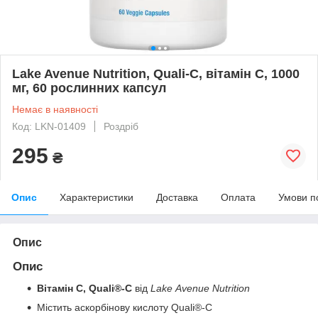
Lake Avenue Nutrition, Quali-C, вітамін С, 1000
мг, 60 рослинних капсул
Немає в наявності
Код: LKN-01409
Роздріб
295
₴
Опис
Характеристики
Доставка
Оплата
Умови п
Опис
Опис
Вітамін C, Quali
®️
-C
від
Lake Avenue Nutrition
Містить аскорбінову кислоту Quali®-C