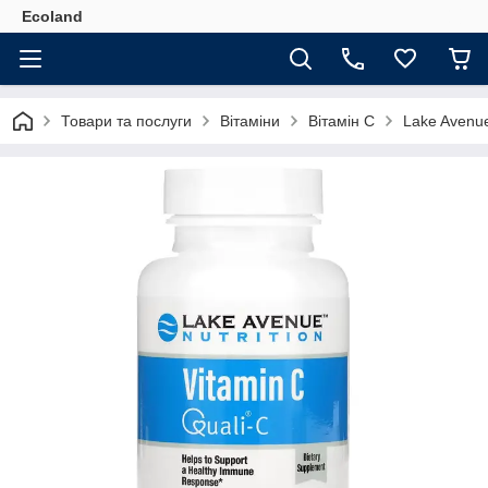
Ecoland
Товари та послуги
Вітаміни
Вітамін С
Lake Avenue