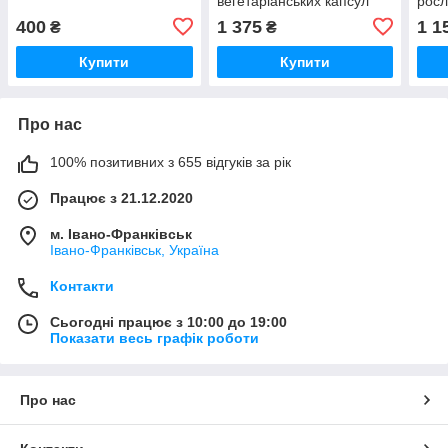
вегетаріанських капсул
росл
400
1 375
1 1
₴
₴
Купити
Купити
Про нас
100% позитивних з 655 відгуків за рік
Працює з 21.12.2020
м. Івано-Франківськ
Івано-Франківськ, Україна
Контакти
Сьогодні працює з 10:00 до 19:00
Показати весь графік роботи
Про нас