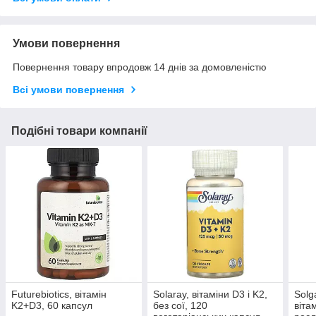
Умови повернення
Повернення товару впродовж 14 днів за домовленістю
Всі умови повернення
Подібні товари компанії
Futurebiotics, вітамін
Solaray, вітаміни D3 і K2,
Solg
K2+D3, 60 капсул
без сої, 120
віта