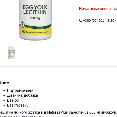
Немає в наявності
К
+380 (66) 691-43-20
Опис
Підтримка ваги
Дієтична добавка
Без сої
Без глютену
ецитин яєчного жовтка від NaturesPlus забезпечує 600 мг високоя