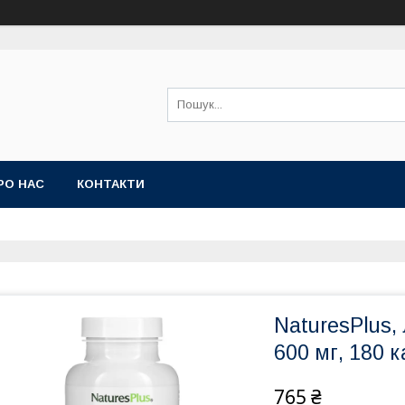
РО НАС
КОНТАКТИ
NaturesPlus,
600 мг, 180 к
765 ₴