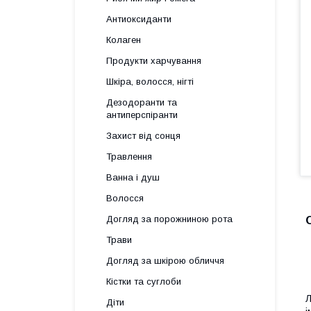
Антиоксиданти
Колаген
Продукти харчування
Шкіра, волосся, нігті
Дезодоранти та
антиперспіранти
Захист від сонця
Травлення
Ванна і душ
Волосся
Догляд за порожниною рота
Трави
Догляд за шкірою обличчя
Кістки та суглоби
Л
Діти