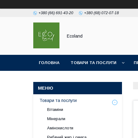
+380 (66) 691-43-20
+380 (68) 072-07-18
Ecoland
ГОЛОВНА
ТОВАРИ ТА ПОСЛУГИ
П
Товари та послуги
Вітаміни
Мінерали
Амінокислоти
Рибячий жир і омега