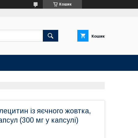
Кошик
Кошик
 лецитин із яєчного жовтка,
апсул (300 мг у капсулі)