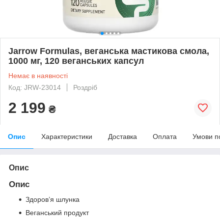
Jarrow Formulas, веганська мастикова смола,
1000 мг, 120 веганських капсул
Немає в наявності
Код: JRW-23014
Роздріб
2 199
₴
Опис
Характеристики
Доставка
Оплата
Умови п
Опис
Опис
Здоров’я шлунка
Веганський продукт