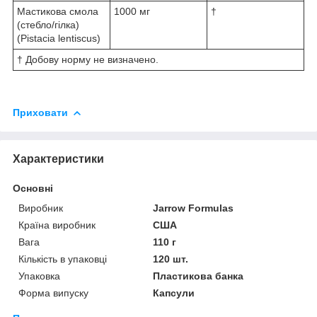
Мастикова смола
1000 мг
†
(стебло/гілка)
(Pistacia lentiscus)
† Добову норму не визначено.
Приховати
Характеристики
Основні
Виробник
Jarrow Formulas
Країна виробник
США
Вага
110 г
Кількість в упаковці
120 шт.
Упаковка
Пластикова банка
Форма випуску
Капсули