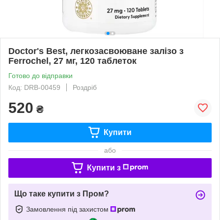
Doctor's Best, легкозасвоюване залізо з
Ferrochel, 27 мг, 120 таблеток
Готово до відправки
Код: DRB-00459
Роздріб
520
₴
Купити
або
Купити з
Що таке купити з Пром?
Замовлення під захистом