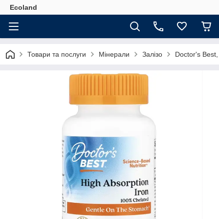
Ecoland
Товари та послуги
Мінерали
Залізо
Doctor's Best