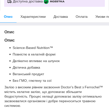
Доступна доставка
Опис
Характеристики
Доставка
Оплата
Умови п
Опис
Опис
Science-Based Nutrition™
Повністю в хелатній формі
Делікатно впливає на шлунок
Дієтична добавка
Веганський продукт
Без ГМО, глютену та сої
Залізо з високим рівнем засвоєння Doctor's Best з Ferrochel™
містить хелатне залізо, що допомагає збільшити
біодоступність. Процес хелації допомагає залізу оптимально
засвоюватися організмом і добре переноситься травною
системою.