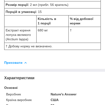
Розмір порції:
2 мл (прибл. 56 крапель)
Порцій в упаковці:
15
Кількість в
% від добової
1 порції
норми
Екстракт кореня
680 мг
†
лопуха великого
(Arctium lappa)
† Добову норму не визначено.
Приховати
Характеристики
Основні
Виробник
Nature's Answer
Країна виробник
США