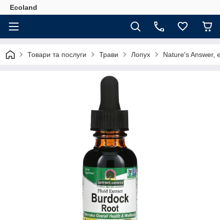
Ecoland
Товари та послуги
Трави
Лопух
Nature's Answer, 