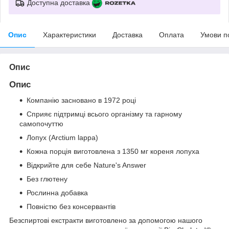
Доступна доставка
Опис
Характеристики
Доставка
Оплата
Умови п
Опис
Опис
Компанію засновано в 1972 році
Сприяє підтримці всього організму та гарному
самопочуттю
Лопух (Arctium lappa)
Кожна порція виготовлена ​​з 1350 мг кореня лопуха
Відкрийте для себе Nature's Answer
Без глютену
Рослинна добавка
Повністю без консервантів
Безспиртові екстракти виготовлено за допомогою нашого