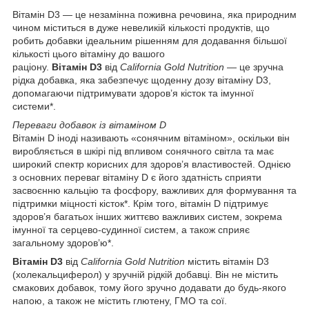
Вітамін D3 — це незамінна поживна речовина, яка природним
чином міститься в дуже невеликій кількості продуктів, що
робить добавки ідеальним рішенням для додавання більшої
кількості цього вітаміну до вашого
раціону.
Вітамін D3
від
California Gold Nutrition
— це зручна
рідка добавка, яка забезпечує щоденну дозу вітаміну D3,
допомагаючи підтримувати здоров’я кісток та імунної
системи*.
Переваги добавок із вітаміном D
Вітамін D іноді називають «сонячним вітаміном», оскільки він
виробляється в шкірі під впливом сонячного світла та має
широкий спектр корисних для здоров’я властивостей. Однією
з основних переваг вітаміну D є його здатність сприяти
засвоєнню кальцію та фосфору, важливих для формування та
підтримки міцності кісток*. Крім того, вітамін D підтримує
здоров’я багатьох інших життєво важливих систем, зокрема
імунної та серцево-судинної систем, а також сприяє
загальному здоров’ю*.
Вітамін D3
від
California Gold Nutrition
містить вітамін D3
(холекальциферол) у зручній рідкій добавці. Він не містить
смакових добавок, тому його зручно додавати до будь-якого
напою, а також не містить глютену, ГМО та сої.