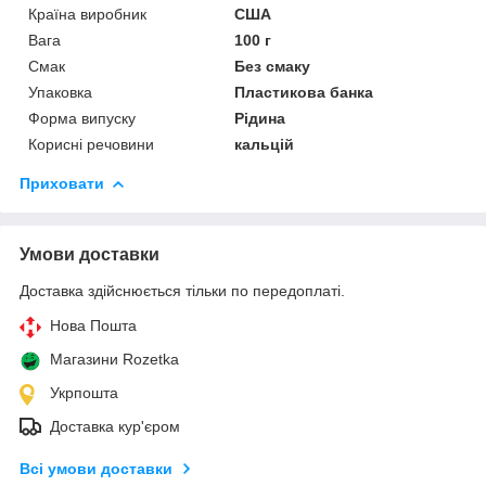
Країна виробник
США
Вага
100 г
Смак
Без смаку
Упаковка
Пластикова банка
Форма випуску
Рідина
Корисні речовини
кальцій
Приховати
Умови доставки
Доставка здійснюється тільки по передоплаті.
Нова Пошта
Магазини Rozetka
Укрпошта
Доставка кур'єром
Всі умови доставки