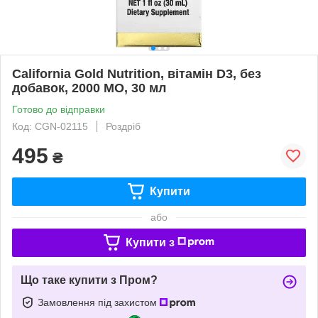
California Gold Nutrition, вітамін D3, без
добавок, 2000 МО, 30 мл
Готово до відправки
Код: CGN-02115
Роздріб
495
₴
Купити
або
Купити з
Що таке купити з Пром?
Замовлення під захистом