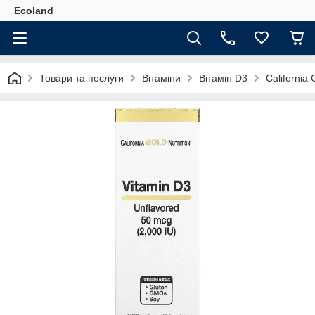
Ecoland
Товари та послуги
Вітаміни
Вітамін D3
California