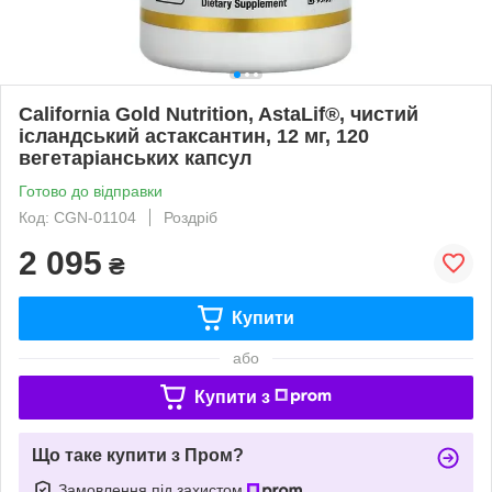
California Gold Nutrition, AstaLif®, чистий
ісландський астаксантин, 12 мг, 120
вегетаріанських капсул
Готово до відправки
Код: CGN-01104
Роздріб
2 095
₴
Купити
або
Купити з
Що таке купити з Пром?
Замовлення під захистом