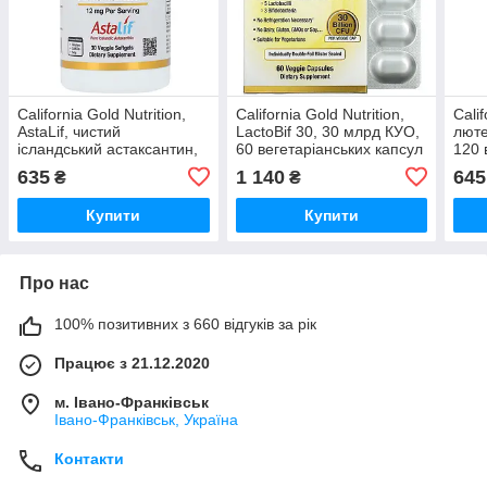
California Gold Nutrition,
California Gold Nutrition,
Calif
AstaLif, чистий
LactoBif 30, 30 млрд КУО,
люте
ісландський астаксантин,
60 вегетаріанських капсул
120 
12 мг, 30 вегетаріанських
капс
635
1 140
645
₴
₴
капсул
Купити
Купити
Про нас
100% позитивних з 660 відгуків за рік
Працює з 21.12.2020
м. Івано-Франківськ
Івано-Франківськ, Україна
Контакти