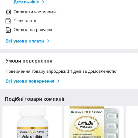
Детальніше
Оплатити частинами
Післяплата
Оплата на рахунок
Всі умови оплати
Умови повернення
Повернення товару впродовж 14 днів за домовленістю
Всі умови повернення
Подібні товари компанії