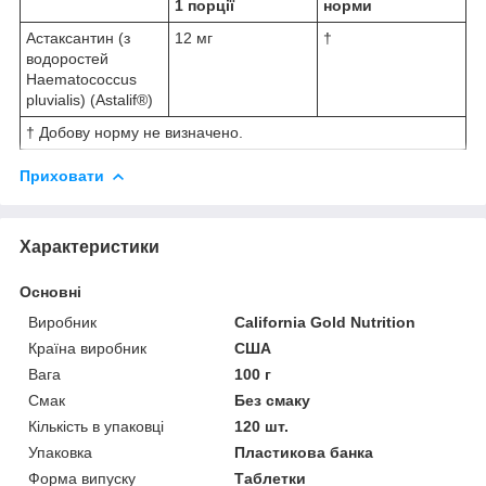
1 порції
норми
Астаксантин (з
12 мг
†
водоростей
Haematococcus
pluvialis) (Astalif®)
† Добову норму не визначено.
Приховати
Характеристики
Основні
Виробник
California Gold Nutrition
Країна виробник
США
Вага
100 г
Смак
Без смаку
Кількість в упаковці
120 шт.
Упаковка
Пластикова банка
Форма випуску
Таблетки