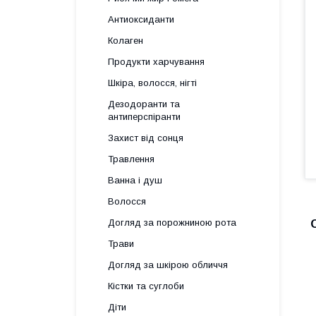
Антиоксиданти
Колаген
Продукти харчування
Шкіра, волосся, нігті
Дезодоранти та
антиперспіранти
Захист від сонця
Травлення
Ванна і душ
Волосся
Догляд за порожниною рота
Трави
Догляд за шкірою обличчя
Кістки та суглоби
Діти