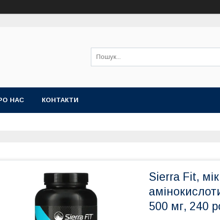
РО НАС
КОНТАКТИ
Sierra Fit, м
амінокислот
500 мг, 240 