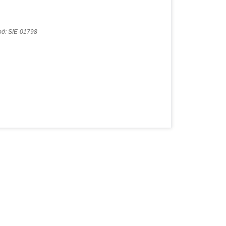
од:
SIE-01798