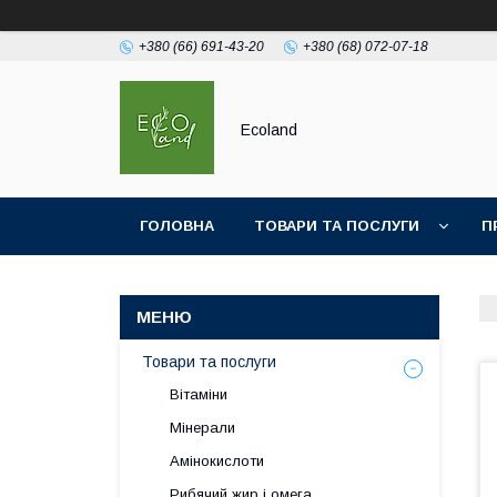
+380 (66) 691-43-20
+380 (68) 072-07-18
Ecoland
ГОЛОВНА
ТОВАРИ ТА ПОСЛУГИ
П
Товари та послуги
Вітаміни
Мінерали
Амінокислоти
Рибячий жир і омега