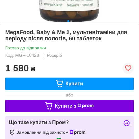
MegaFood, Baby & Me 2, мультивітаміни для
періоду після пологів, 60 таблеток
Готово до відправки
Код: MGF-10428
Роздріб
1 580
₴
Купити
або
Купити з
Що таке купити з Пром?
Замовлення під захистом