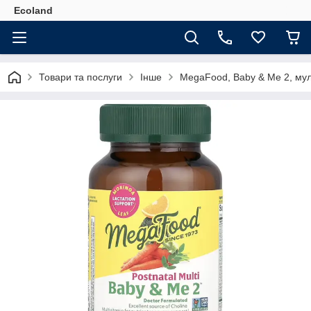
Ecoland
Товари та послуги
Інше
MegaFood, Baby & Me 2, муль