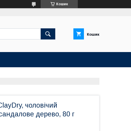
Кошик
Кошик
ClayDry, чоловічий
сандалове дерево, 80 г