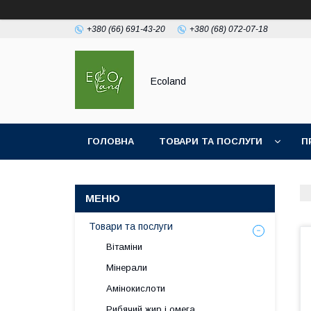
+380 (66) 691-43-20
+380 (68) 072-07-18
Ecoland
ГОЛОВНА
ТОВАРИ ТА ПОСЛУГИ
П
Товари та послуги
Вітаміни
Мінерали
Амінокислоти
Рибячий жир і омега