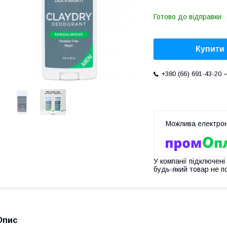
Готово до відправки
Купити
+380 (66) 691-43-20
У компанії підключені
будь-який товар не п
Опис