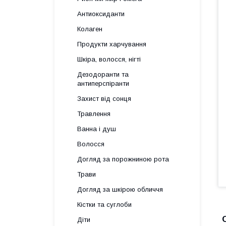
Антиоксиданти
Колаген
Продукти харчування
Шкіра, волосся, нігті
Дезодоранти та
антиперспіранти
Захист від сонця
Травлення
Ванна і душ
Волосся
Догляд за порожниною рота
Трави
Догляд за шкірою обличчя
Кістки та суглоби
Діти