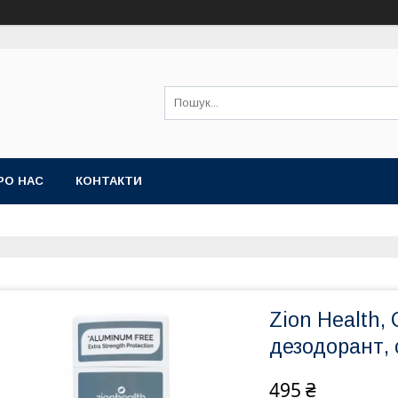
РО НАС
КОНТАКТИ
Zion Health, 
дезодорант, 
495 ₴