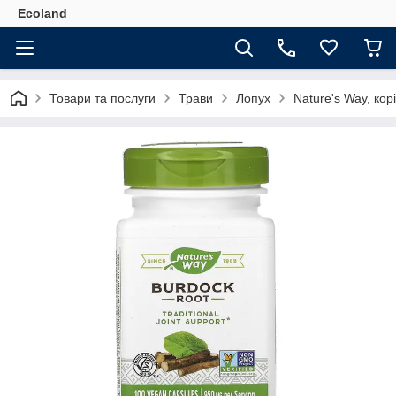
Ecoland
Товари та послуги
Трави
Лопух
Nature's Way, кор