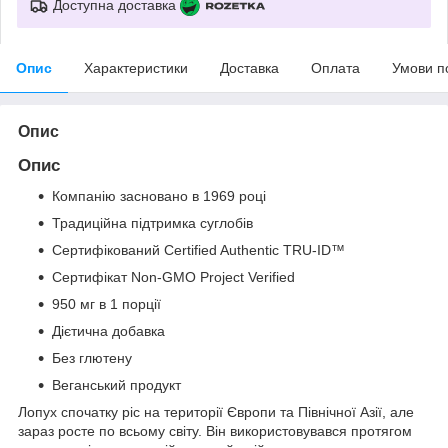
Доступна доставка
Опис
Характеристики
Доставка
Оплата
Умови п
Опис
Опис
Компанію засновано в 1969 році
Традиційна підтримка суглобів
Сертифікований Certified Authentic TRU-ID™
Сертифікат Non-GMO Project Verified
950 мг в 1 порції
Дієтична добавка
Без глютену
Веганський продукт
Лопух спочатку ріс на території Європи та Північної Азії, але
зараз росте по всьому світу. Він використовувався протягом