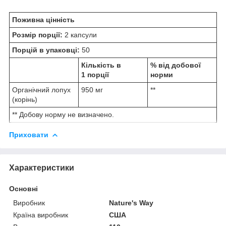
Поживна цінність
Розмір порції:
2 капсули
Порцій в упаковці:
50
Кількість в
% від добової
1 порції
норми
Органічний лопух
950 мг
**
(корінь)
** Добову норму не визначено.
Приховати
Характеристики
Основні
Виробник
Nature's Way
Країна виробник
США