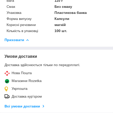
Вага
110 г
Смак
Без смаку
Упаковка
Пластикова банка
Форма випуску
Капсули
Корисні речовини
магній
Кількість в упаковці
100 шт.
Приховати
Умови доставки
Доставка здійснюється тільки по передоплаті.
Нова Пошта
Магазини Rozetka
Укрпошта
Доставка кур'єром
Всі умови доставки