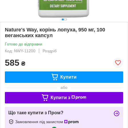
Nature's Way, корінь лопуха, 950 мг, 100
веганських капсул
Готово до відправки
Код: NWY-11200
Роздріб
585
₴
Купити
або
Купити з
Що таке купити з Пром?
Замовлення під захистом