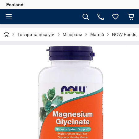
Ecoland
Товари та послуги
Мінерали
Магній
NOW Foods, Г