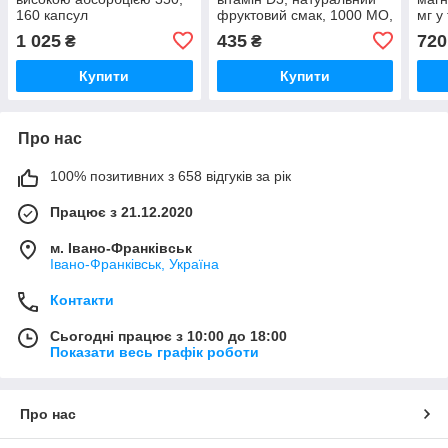
160 капсул
фруктовий смак, 1000 МО,
мг у
180 жувальних таблеток
1 025
435
720
₴
₴
Купити
Купити
Про нас
100% позитивних з 658 відгуків за рік
Працює з 21.12.2020
м. Івано-Франківськ
Івано-Франківськ, Україна
Контакти
Сьогодні працює з 10:00 до 18:00
Показати весь графік роботи
Про нас