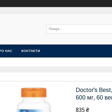
РО НАС
КОНТАКТИ
Doctor's Bes
600 мг, 60 в
835 ₴