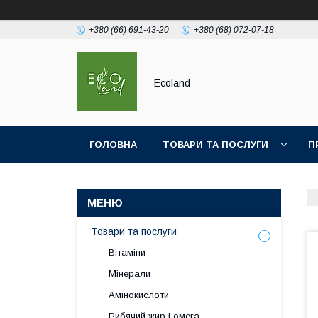
+380 (66) 691-43-20
+380 (68) 072-07-18
Ecoland
ГОЛОВНА
ТОВАРИ ТА ПОСЛУГИ
П
Товари та послуги
Вітаміни
Мінерали
Амінокислоти
Рибячий жир і омега