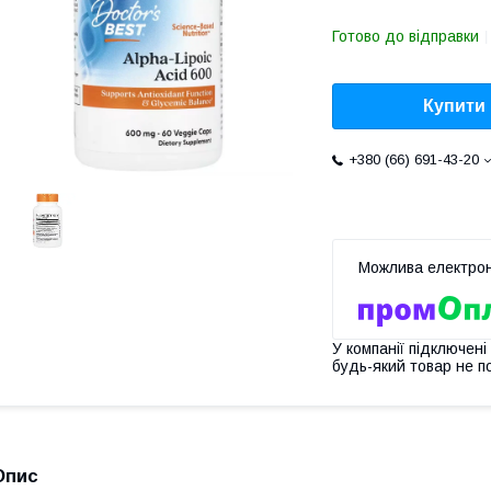
Готово до відправки
Купити
+380 (66) 691-43-20
У компанії підключені
будь-який товар не п
Опис