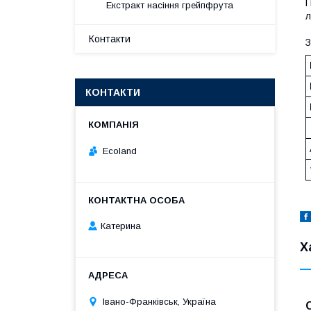
П
Екстракт насіння грейпфрута
л
Контакти
З
КОНТАКТИ
Ecoland
Катерина
Х
Івано-Франківськ, Україна