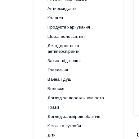
Антиоксиданти
Колаген
Продукти харчування
Шкіра, волосся, нігті
Дезодоранти та
антиперспіранти
Захист від сонця
Травлення
Ванна і душ
Волосся
Догляд за порожниною рота
Трави
Догляд за шкірою обличчя
Кістки та суглоби
Діти