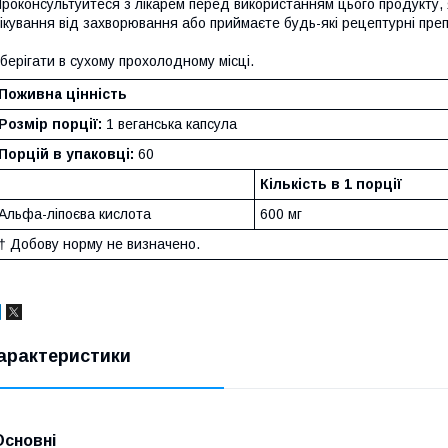
роконсультуйтеся з лікарем перед використанням цього продукту, я
ікування від захворювання або приймаєте будь-які рецептурні пре
берігати в сухому прохолодному місці.
Поживна цінність
Розмір порції:
1 веганська капсула
Порцій в упаковці:
60
Кількість в 1 порції
Альфа-ліпоєва кислота
600 мг
† Добову норму не визначено.
арактеристики
Основні