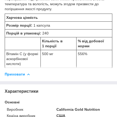
температура та вологість, можуть згодом призвести до
погіршення якості продукту.
Харчова цінність
Розмір порції:
1 капсула
Порцій в упаковці:
240
Кількість в
% від добової
1 порції
норми
Вітамін C (у формі
500 мг
556%
аскорбінової
кислоти)
Приховати
Характеристики
Основні
Виробник
California Gold Nutrition
Країна виробник
США