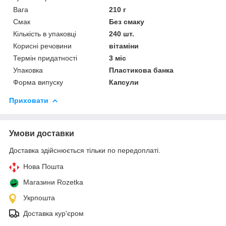
Вага
210 г
Смак
Без смаку
Кількість в упаковці
240 шт.
Корисні речовини
вітаміни
Термін придатності
3 міс
Упаковка
Пластикова банка
Форма випуску
Капсули
Приховати
Умови доставки
Доставка здійснюється тільки по передоплаті.
Нова Пошта
Магазини Rozetka
Укрпошта
Доставка кур'єром