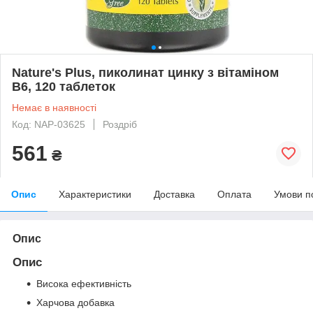
Nature's Plus, пиколинат цинку з вітаміном
В6, 120 таблеток
Немає в наявності
Код: NAP-03625
Роздріб
561
₴
Опис
Характеристики
Доставка
Оплата
Умови п
Опис
Опис
Висока ефективність
Харчова добавка