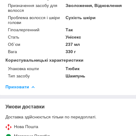
Призначення засобу для
Зволоження, Відновлення
волосся
Проблема волосся і шкіри
Сухість шкіри
голови
Гіпоалергенний
Так
Стать
Унісекс
Об`єм
237 мл
Вага
330 г
Користувальницькі характеристики
Упаковка кошти
Тюбик
Тип засобу
Шампунь
Приховати
Умови доставки
Доставка здійснюється тільки по передоплаті.
Нова Пошта
Магазини Rozetka