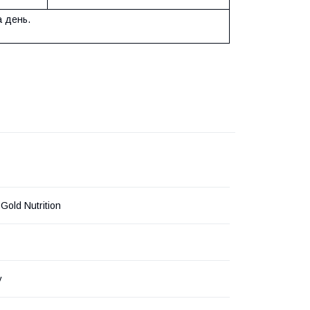
а день.
 Gold Nutrition
у