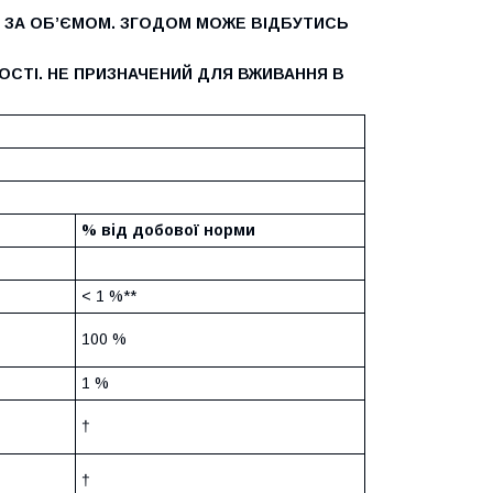
Е ЗА ОБ’ЄМОМ. ЗГОДОМ МОЖЕ ВІДБУТИСЬ
СТІ. НЕ ПРИЗНАЧЕНИЙ ДЛЯ ВЖИВАННЯ В
% від добової норми
< 1 %**
100 %
1 %
†
†