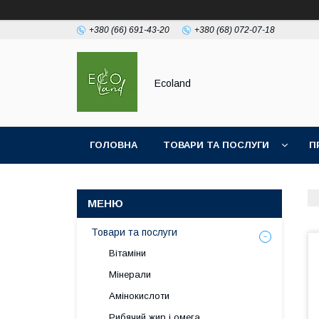
+380 (66) 691-43-20
+380 (68) 072-07-18
Ecoland
ГОЛОВНА
ТОВАРИ ТА ПОСЛУГИ
П
Товари та послуги
Вітаміни
Мінерали
Амінокислоти
Рибячий жир і омега