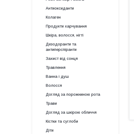
Антиоксиданти
Колаген
Продукти харчування
Шкіра, волосся, нігті
Дезодоранти та
антиперспіранти
Захист від сонця
Травлення
Ванна і душ
Волосся
Догляд за порожниною рота
Трави
Догляд за шкірою обличчя
Кістки та суглоби
Діти