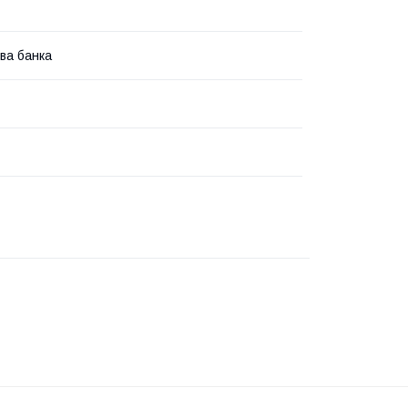
ва банка