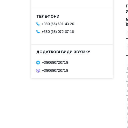
+380 (66) 691-43-20
Ї
+380 (68) 072-07-18
+380680720718
+380680720718