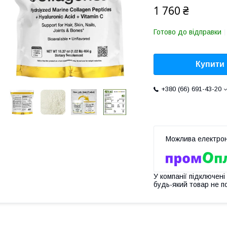
1 760 ₴
Готово до відправки
Купити
+380 (66) 691-43-20
У компанії підключені
будь-який товар не п