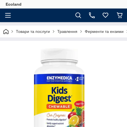
Ecoland
Товари та послуги
Травлення
Ферменти та ензими