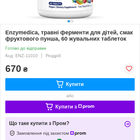
Enzymedica, травні ферменти для дітей, смак
фруктового пунша, 60 жувальних таблеток
Готово до відправки
Код: ENZ-11010
Роздріб
670
₴
Купити
або
Купити з
Що таке купити з Пром?
Замовлення під захистом