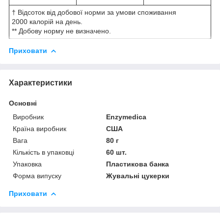
† Відсоток від добової норми за умови споживання
2000 калорій на день.
** Добову норму не визначено.
Приховати
Характеристики
Основні
Виробник
Enzymedica
Країна виробник
США
Вага
80 г
Кількість в упаковці
60 шт.
Упаковка
Пластикова банка
Форма випуску
Жувальні цукерки
Приховати