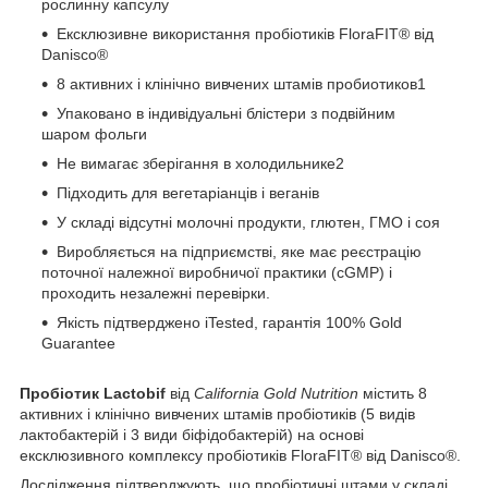
рослинну капсулу
Ексклюзивне використання пробіотиків FloraFIT® від
Danisco®
8 активних і клінічно вивчених штамів пробиотиков1
Упаковано в індивідуальні блістери з подвійним
шаром фольги
Не вимагає зберігання в холодильнике2
Підходить для вегетаріанців і веганів
У складі відсутні молочні продукти, глютен, ГМО і соя
Виробляється на підприємстві, яке має реєстрацію
поточної належної виробничої практики (cGMP) і
проходить незалежні перевірки.
Якість підтверджено iTested, гарантія 100% Gold
Guarantee
Пробіотик Lactobif
від
California Gold Nutrition
містить 8
активних і клінічно вивчених штамів пробіотиків (5 видів
лактобактерій і 3 види біфідобактерій) на основі
ексклюзивного комплексу пробіотиків FloraFIT® від Danisco®.
Дослідження підтверджують, що пробіотичні штами у складі