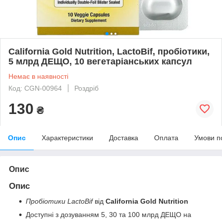
California Gold Nutrition, LactoBif, пробіотики,
5 млрд ДЕЩО, 10 вегетаріанських капсул
Немає в наявності
Код: CGN-00964
Роздріб
130
₴
Опис
Характеристики
Доставка
Оплата
Умови п
Опис
Опис
Пробіотики LactoBif
від
California Gold Nutrition
Доступні з дозуванням 5, 30 та 100 млрд ДЕЩО на