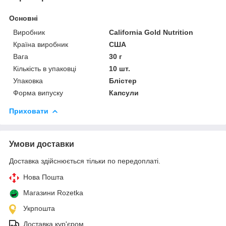
Основні
Виробник
California Gold Nutrition
Країна виробник
США
Вага
30 г
Кількість в упаковці
10 шт.
Упаковка
Блістер
Форма випуску
Капсули
Приховати
Умови доставки
Доставка здійснюється тільки по передоплаті.
Нова Пошта
Магазини Rozetka
Укрпошта
Доставка кур'єром