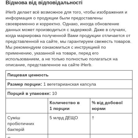
Відмова від відповідальності
iHerb делает всё возможное для того, чтобы изображения и
информация о продукции были предоставлены
своевременно и корректно. Однако, иногда обновление
данных может производиться с задержкой. Даже в случаях,
когда маркировка полученной Вами продукции отличается от
представленной на сайте, мы гарантируем свежесть товаров.
Мы рекомендуем ознакомиться с инструкцией по
применению, указанной на товаре, перед его
использованием, а не только полностью полагаться на
описание, представленное на сайте iHerb.
Пищевая ценность
Размер порции:
1 вегетарианская капсула
Порций в упаковке:
10
Количество в
% від добової
1 порции
норми
Суміш
5 млрд ДЕЩО
†
пробіотичних
бактерій